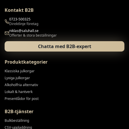
Kontakt B2B
0723-500325
Direktlinje företag
niklas@saluhall.se
Offerter & stora beställningar
Chatta med B2B-expert
Produktkategorier
Klassiska julkorgar
Lyxiga julkorgar
Alkoholfria alternativ
Lokalt & hantverk
Presentlådor för post
B2B-tjänster
Bulkbeställning
CSV-uppladdning